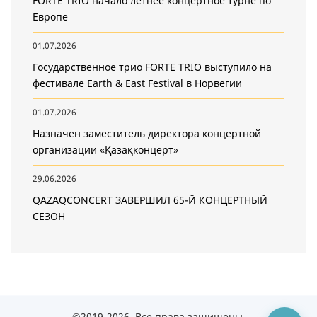
FORTE TRIO начало летнее концертное турне по
Европе
01.07.2026
Государственное трио FORTE TRIO выступило на
фестивале Earth & East Festival в Норвегии
01.07.2026
Назначен заместитель директора концертной
организации «Қазақконцерт»
29.06.2026
QAZAQCONCERT ЗАВЕРШИЛ 65-Й КОНЦЕРТНЫЙ
СЕЗОН
©2019-2026. Все права защищены.