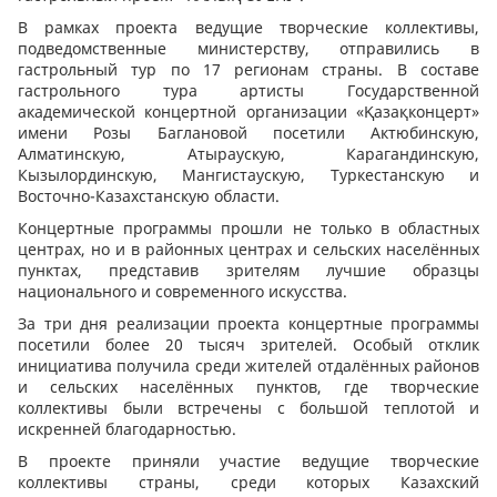
В рамках проекта ведущие творческие коллективы,
подведомственные министерству, отправились в
гастрольный тур по 17 регионам страны. В составе
гастрольного тура артисты Государственной
академической концертной организации «Қазақконцерт»
имени Розы Баглановой посетили Актюбинскую,
Алматинскую, Атыраускую, Карагандинскую,
Кызылординскую, Мангистаускую, Туркестанскую и
Восточно-Казахстанскую области.
Концертные программы прошли не только в областных
центрах, но и в районных центрах и сельских населённых
пунктах, представив зрителям лучшие образцы
национального и современного искусства.
За три дня реализации проекта концертные программы
посетили более 20 тысяч зрителей. Особый отклик
инициатива получила среди жителей отдалённых районов
и сельских населённых пунктов, где творческие
коллективы были встречены с большой теплотой и
искренней благодарностью.
В проекте приняли участие ведущие творческие
коллективы страны, среди которых Казахский