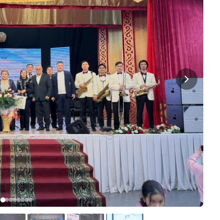
ЛАЕНС ҚЫЗМЕТІ
ОРЫНДАР