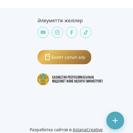
Әлеуметтік желілер
Билет сатып алу
Разработка сайтов в
AstanaCreative