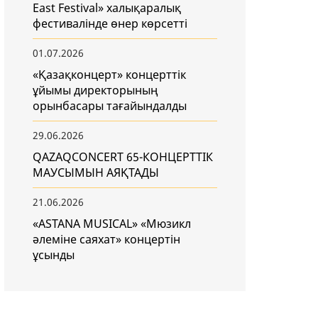
East Festival» халықаралық
фестивалінде өнер көрсетті
01.07.2026
«Қазақконцерт» концерттік
ұйымы директорының
орынбасары тағайындалды
29.06.2026
QAZAQCONCERT 65-КОНЦЕРТТІК
МАУСЫМЫН АЯҚТАДЫ
21.06.2026
«ASTANA MUSICAL» «Мюзикл
әлеміне саяхат» концертін
ұсынды