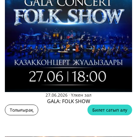
.
27.06.2026
Үлкен зал
GALA: FOLK SHOW
Толығырақ
Билет сатып алу