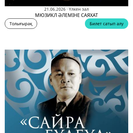
.
21.06.2026
Үлкен зал
МЮЗИКЛ ӘЛЕМІНЕ САЯХАТ
Толығырақ
Билет сатып алу