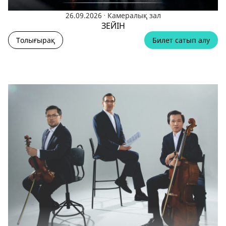
.
26.09.2026
Камералық зал
ЗЕЙІН
Толығырақ
Билет сатып алу