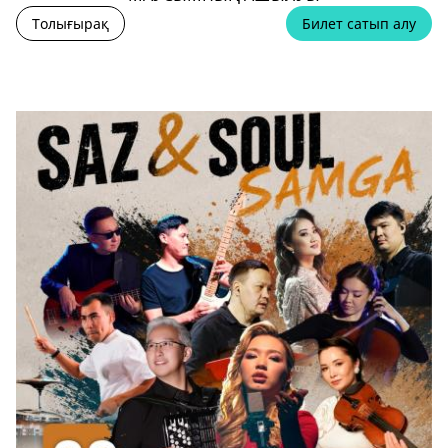
Толығырақ
Билет сатып алу