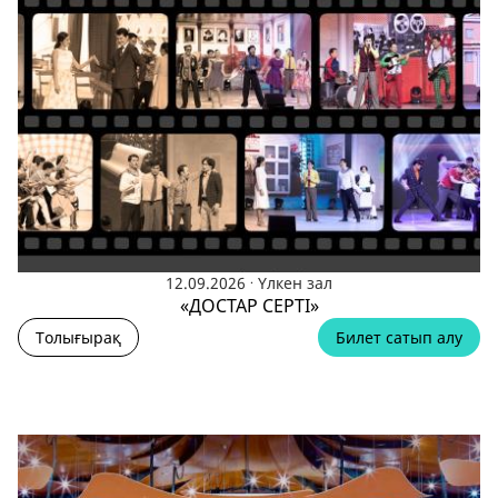
.
12.09.2026
Үлкен зал
«ДОСТАР СЕРТІ»
Толығырақ
Билет сатып алу