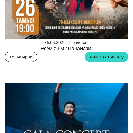
.
26.08.2026
Үлкен зал
Әсем әнім сырнайдай!
Толығырақ
Билет сатып алу