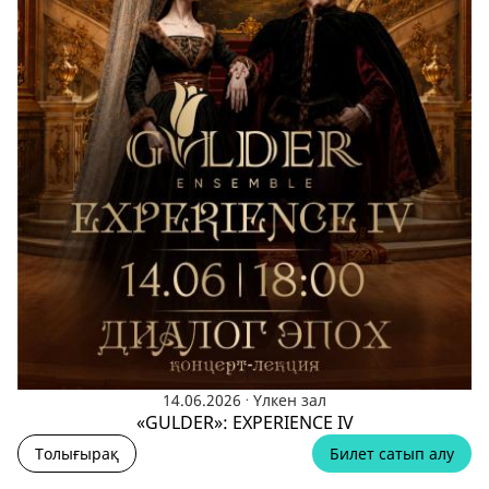
.
14.06.2026
Үлкен зал
«GULDER»: EXPERIENCE IV
Толығырақ
Билет сатып алу