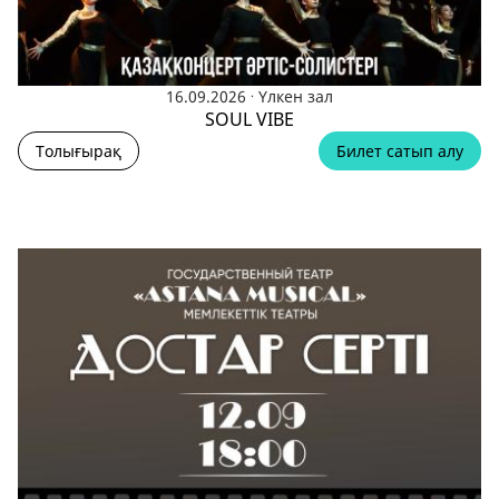
.
16.09.2026
Үлкен зал
SOUL VIBE
Толығырақ
Билет сатып алу