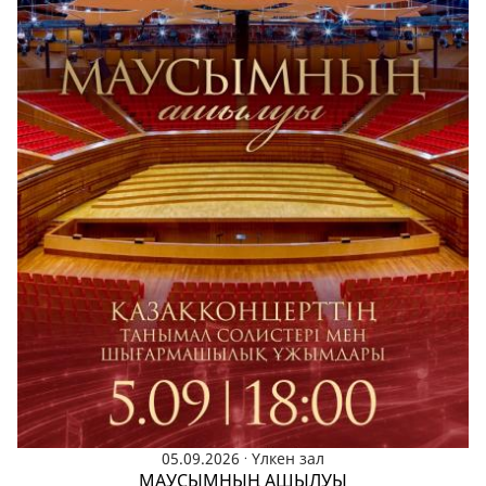
.
05.09.2026
Үлкен зал
МАУСЫМНЫҢ АШЫЛУЫ