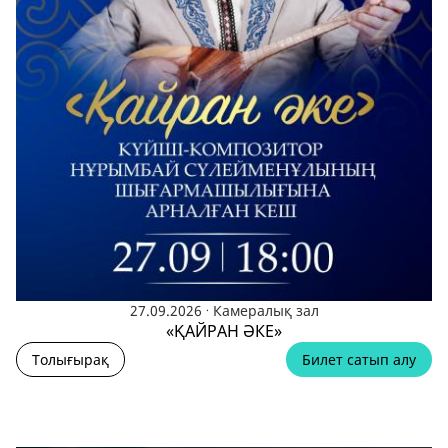
.
27.09.2026
Камералық зал
«ҚАЙРАН ӘКЕ»
Толығырақ
Билет сатып алу