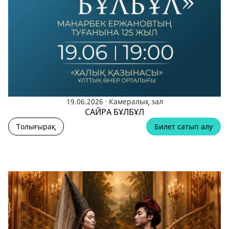
.
19.06.2026
Камералық зал
САЙРА БҰЛБҰЛ
Толығырақ
Билет сатып алу